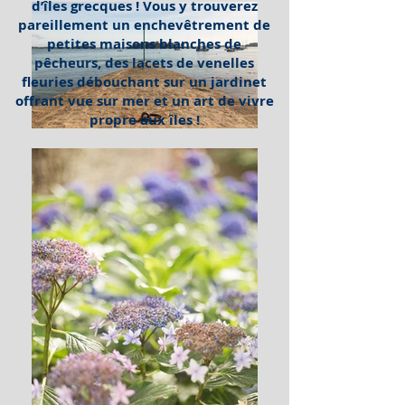
d’îles grecques ! Vous y trouverez
pareillement un enchevêtrement de
petites maisons blanches de
pêcheurs, des lacets de venelles
fleuries débouchant sur un jardinet
offrant vue sur mer et un art de vivre
propre aux îles !