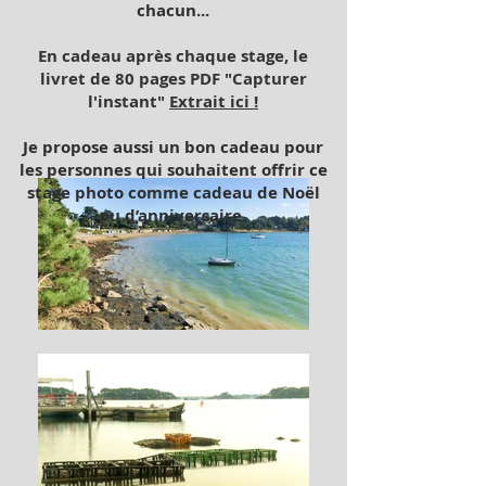
chacun...
En cadeau après chaque stage, le
livret de 80 pages PDF "Capturer
l'instant"
Extrait ici !
Je propose aussi un bon cadeau pour
les personnes qui souhaitent offrir ce
stage photo comme cadeau de Noël
ou d’anniversaire.